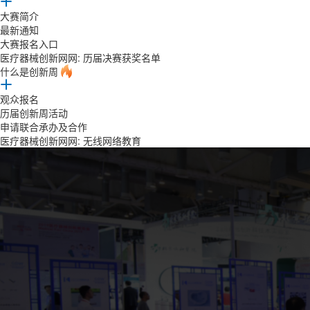
大赛简介
最新通知
大赛报名入口
医疗器械创新网网: 历届决赛获奖名单
什么是创新周
观众报名
历届创新周活动
申请联合承办及合作
医疗器械创新网网: 无线网络教育