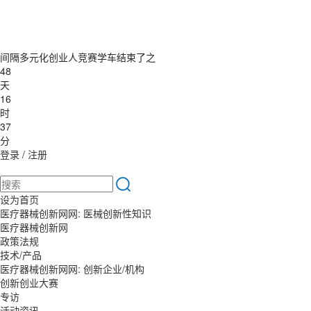
间隔多元化创业人竞赛学车结束了之
48
天
16
时
37
分
登录
/
注册
设为首页
医疗器械创新网网: 医械创新性知识
医疗器械创新网
政策法规
技术/产品
医疗器械创新网网: 创新企业/机构
创新创业大赛
专访
活动资讯