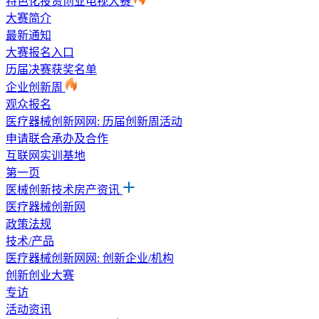
特色化投资创业电视大赛
大赛简介
最新通知
大赛报名入口
历届决赛获奖名单
企业创新周
观众报名
医疗器械创新网网: 历届创新周活动
申请联合承办及合作
互联网实训基地
第一页
医械创新技术房产资讯
医疗器械创新网
政策法规
技术/产品
医疗器械创新网网: 创新企业/机构
创新创业大赛
专访
活动资讯