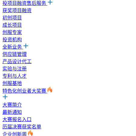
投项目融资售后服务
获奖项目融资
初创项目
成长项目
创服专家
投资机构
全新业务
供应链管理
产品设计代工
实验与注册
专利与人才
创服基地
特色化创业者大奖赛
大赛简介
最新通知
大赛报名入口
历届决赛获奖名单
企业创新周