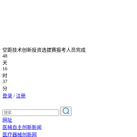
空距技术创新投资选拔赛报考人员完成
48
天
16
时
37
分
登录
/
注册
网址
医械自主创新新闻
医疗器械创新网