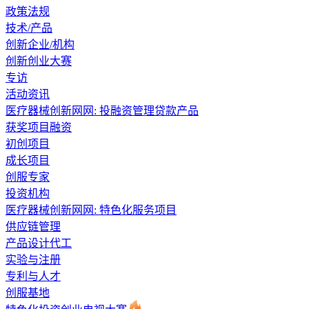
政策法规
技术/产品
创新企业/机构
创新创业大赛
专访
活动资讯
医疗器械创新网网: 投融资管理贷款产品
获奖项目融资
初创项目
成长项目
创服专家
投资机构
医疗器械创新网网: 特色化服务项目
供应链管理
产品设计代工
实验与注册
专利与人才
创服基地