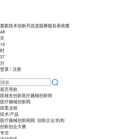
差距技术创新开店选拔赛报名表收尾
48
天
16
时
37
分
登录
/
注册
首页导航
医械去创新医疗器械创新网
医疗器械创新网
政策法规
技术/产品
医疗器械创新网网: 创新企业/机构
创新创业大赛
专访
活动资讯