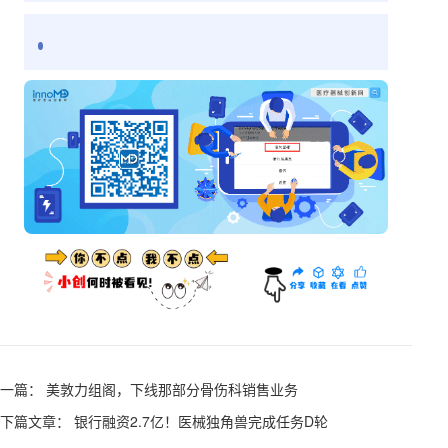
一篇： 美敦力组阁，下线那部分骨伤科销售业务
下篇文章： 银行融资2.7亿！医械独角兽完成任务D轮