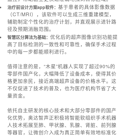
基于患者的具体影像数据
治疗前设计方案app软件：
（CT/MRI），该软件可以生成三维重建模型，
辅助制定个性化的治疗计划，并直观展示进针路
径及预期消融范围。
优化后的超声图像识别功能提
智慧区分算法为基础：
高了目标检测的一致性和可靠性，确保手术过程
中的每一步都能顺利进行。
值得注意的是，“木星”机器人实现了超过90%的
零部件国产化，大幅降低了设备成本，使得其价
格更加亲民，接近高端超声设备的价格水平。这
不仅促进了技术的普及，也为医疗机构节省了大
量资金。
依托自主研发的核心技术和大部分零部件的国产
化优势，奥达智声正积极将智能软组织手术机器
人技术拓展至肺、甲状腺、乳腺、肾脏、前列腺
等器官，让微创介入成为真正简单有效地标准化