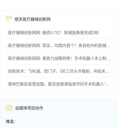
想关医疗器械创新网
医疗器械创新网网: 融资2.7亿！医械独角兽完成D轮
医疗器械创新网网: 双证，均国内首个！来自杭州的医械创新力量
医疗器械创新网网: 美敦力战略转移！手术机器人本土制造计划
创新技术：飞利浦、西门子、GE三巨头齐推新，AI技术成焦点！
奥林巴斯前高管加盟，能否拯救濒临退市的手术机器人“独角兽”？
自媒体项目协作
姓名: