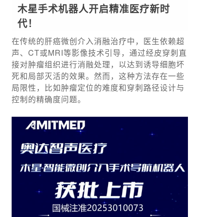
木星手术机器人开启精准医疗新时
代！
在传统的肝癌微创介入消融治疗中，医生依赖超
声、CT或MRI等影像技术引导，通过经皮穿刺直
接对肿瘤组织进行消融处理，以达到诱导细胞坏
死和局部灭活的效果。然而，这种方法存在一些
局限性，比如肿瘤定位的难度和穿刺路径设计与
控制的精确度问题。