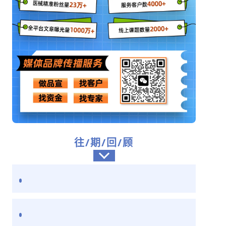
往/期/回/顾