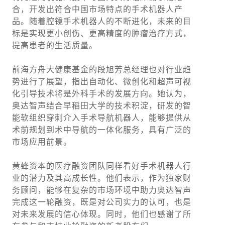
合，开发出符合中国市场特点的手术机器人产
品。随着腔镜手术机器人的不断进化，未来的目
标是实现更小创伤、更高精度的肿瘤治疗方式，
提高患者的生活质量。
前海方舟大健康基金的段旭芳总经理也对行业趋
势进行了展望，指出自动化、微创化和超声可视
化引导技术将是外科手术的发展方向。她认为，
奥达智声结合早稻田大学的技术积淀，研发的智
能软组织穿刺介入手术导航机器人，能够提供从
术前规划到术中导航的一体化服务，具有广泛的
市场应用前景。
黄蜂资本的医疗融资团队同样看好手术机器人行
业的潜力及其高成长性。他们表示，作为独家财
务顾问，能够在复杂的市场环境中助力奥达智声
完成这一轮融资，既是对公司实力的认可，也是
对未来发展的信心体现。同时，他们也感谢了所